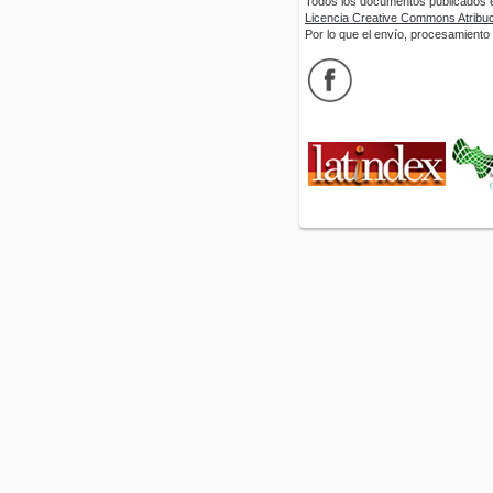
Todos los documentos publicados en
Licencia Creative Commons Atribuci
Por lo que el envío, procesamiento y