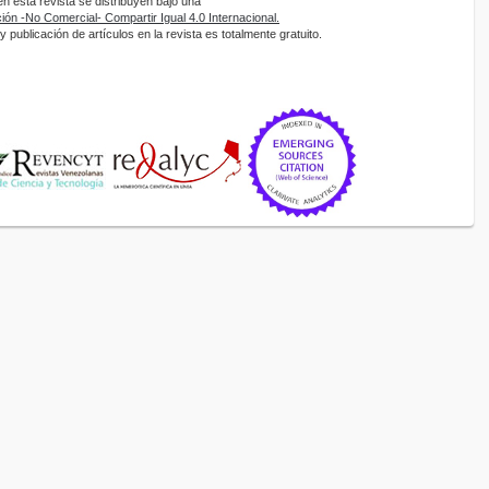
 esta revista se distribuyen bajo una
ón -No Comercial- Compartir Igual 4.0 Internacional.
 publicación de artículos en la revista es totalmente gratuito.