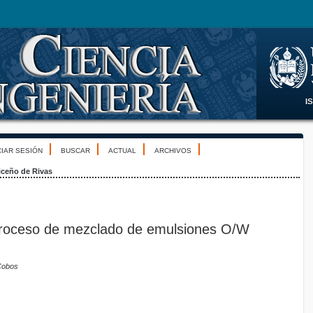
CIAR SESIÓN
BUSCAR
ACTUAL
ARCHIVOS
iceño de Rivas
proceso de mezclado de emulsiones O/W
 Cobos