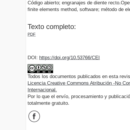
Código abierto; engranajes de diente recto.Ope
finite elements method, software; método de el
Texto completo:
PDF
DOI:
https://doi.org/10.53766/CEI
Todos los documentos publicados en esta revis
Licencia Creative Commons Atribución -No Com
Internacional.
Por lo que el envío, procesamiento y publicació
totalmente gratuito.