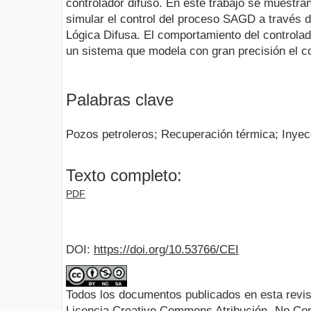
controlador difuso. En este trabajo se muestran
simular el control del proceso SAGD a través 
Lógica Difusa. El comportamiento del controla
un sistema que modela con gran precisión el c
Palabras clave
Pozos petroleros; Recuperación térmica; Inye
Texto completo:
PDF
DOI:
https://doi.org/10.53766/CEI
Todos los documentos publicados en esta revis
Licencia Creative Commons Atribución -No Com