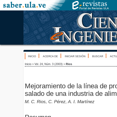
INICIO
ACERCA DE
INICIAR SESIÓN
BUSCAR
ACTU
Inicio
>
Vol. 24, Núm. 3 (2003)
>
Rios
Mejoramiento de la línea de pr
salado de una industria de ali
M. C. Rios, C. Pérez, A. I. Martínez