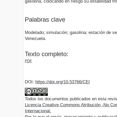
gasolina, colocando en riesgo su estabilidad fi
Palabras clave
Modelado; simulación; gasolina; estación de se
Venezuela.
Texto completo:
PDF
DOI:
https://doi.org/10.53766/CEI
Todos los documentos publicados en esta revis
Licencia Creative Commons Atribución -No Com
Internacional.
Por lo que el envío, procesamiento y publicació