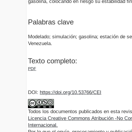
gasolina, colocando en riesgo su estabilidad fi
Palabras clave
Modelado; simulación; gasolina; estación de se
Venezuela.
Texto completo:
PDF
DOI:
https://doi.org/10.53766/CEI
Todos los documentos publicados en esta revis
Licencia Creative Commons Atribución -No Com
Internacional.
Por lo que el envío, procesamiento y publicació