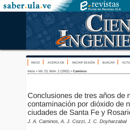
INICIO
ACERCA DE
INICIAR SESIÓN
BUSCAR
ACTU
Inicio
>
Vol. 23, Núm. 2 (2002)
>
Caminos
Conclusiones de tres años de 
contaminación por dióxido de n
ciudades de Santa Fe y Rosari
J. A. Caminos, A. J. Cozzi, J. C. Doyharzabal