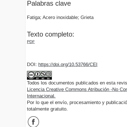
Palabras clave
Fatiga; Acero inoxidable; Grieta
Texto completo:
PDF
DOI:
https://doi.org/10.53766/CEI
Todos los documentos publicados en esta revis
Licencia Creative Commons Atribución -No Com
Internacional.
Por lo que el envío, procesamiento y publicació
totalmente gratuito.