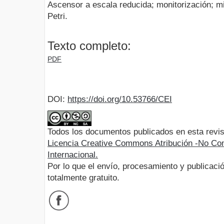
Ascensor a escala reducida; monitorización; m
Petri.
Texto completo:
PDF
DOI:
https://doi.org/10.53766/CEI
Todos los documentos publicados en esta revis
Licencia Creative Commons Atribución -No Com
Internacional.
Por lo que el envío, procesamiento y publicació
totalmente gratuito.