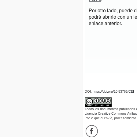
Por otro lado, puede 
podrá abrirlo con un l
enlace anterior.
DOI:
https://doi.org/10.53766/CEI
Todos los documentos publicados en
Licencia Creative Commons Atribuci
Por lo que el envío, procesamiento y