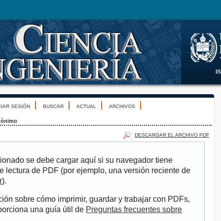
CIAR SESIÓN
BUSCAR
ACTUAL
ARCHIVOS
ónimo
DESCARGAR EL ARCHIVO PDF
ionado se debe cargar aquí si su navegador tiene
e lectura de PDF (por ejemplo, una versión reciente de
r
).
ión sobre cómo imprimir, guardar y trabajar con PDFs,
porciona una guía útil de
Preguntas frecuentes sobre