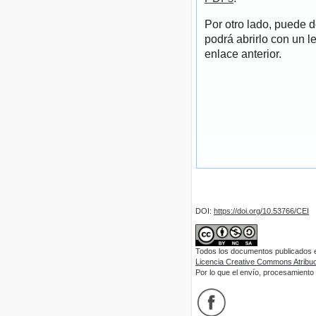
Por otro lado, puede 
podrá abrirlo con un l
enlace anterior.
DOI:
https://doi.org/10.53766/CEI
Todos los documentos publicados en
Licencia Creative Commons Atribuci
Por lo que el envío, procesamiento y