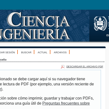
CIAR SESIÓN
BUSCAR
ACTUAL
ARCHIVOS
iceño
DESCARGAR EL ARCHIVO PDF
ionado se debe cargar aquí si su navegador tiene
e lectura de PDF (por ejemplo, una versión reciente de
r
).
ión sobre cómo imprimir, guardar y trabajar con PDFs,
porciona una guía útil de
Preguntas frecuentes sobre