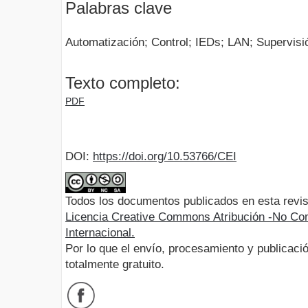
Palabras clave
Automatización; Control; IEDs; LAN; Supervisi
Texto completo:
PDF
DOI:
https://doi.org/10.53766/CEI
Todos los documentos publicados en esta revis
Licencia Creative Commons Atribución -No Com
Internacional.
Por lo que el envío, procesamiento y publicació
totalmente gratuito.