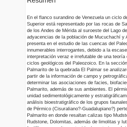
Resumen
En el flanco surandino de Venezuela un ciclo 
Superior está representado por las rocas de S
de los Andes de Mérida al suroeste del Lago de
adyacencias de la población de Mucuchachí y 
presenta en el estudio de las cuencas del Pal
innumerables interrogantes, debido a la escase
interpretación veraz e irrefutable de una teoría
ciclos geológicos del Paleozoico. En la secció
Palmarito de la quebrada El Palmar se analizar
partir de la información de campo y petrográfica
determinar las asociaciones de facies, biofaci
Palmarito, además de sus ambientes. El pérmic
unidad sedimentológicamente y estratigráficamen
análisis bioestratigráfico de los grupos faunal
de Pérmico (Cisuraliano?-Guadalupiano?) pert
Palmarito en donde resaltan calizas tipo Muds
Rudstone, Dolomitas, además de limolitas y lu