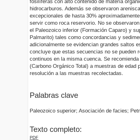
fosilíferas con alto contenido de materia orgá
hidrocarburos. Además se observaron arenisc
excepcionales de hasta 30% aproximadamente,
servir como roca reservorio. No se observaron
el Paleozoico inferior (Formación Caparo) y s
Palmarito) tales como concordancias y sedimen
adicionalmente se evidencian grandes saltos es
concluye que estas secuencias no se pueden r
continuos en la misma cuenca. Se recomienda 
(Carbono Orgánico Total) a muestras de edad pé
resolución a las muestras recolectadas.
Palabras clave
Paleozoico superior; Asociación de facies; Pet
Texto completo:
PDF