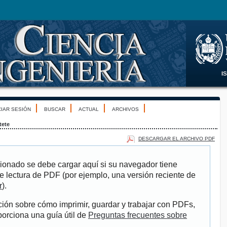
CIAR SESIÓN
BUSCAR
ACTUAL
ARCHIVOS
tete
DESCARGAR EL ARCHIVO PDF
ionado se debe cargar aquí si su navegador tiene
e lectura de PDF (por ejemplo, una versión reciente de
r
).
ión sobre cómo imprimir, guardar y trabajar con PDFs,
porciona una guía útil de
Preguntas frecuentes sobre