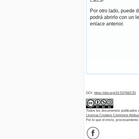
Por otro lado, puede 
podrá abrirlo con un l
enlace anterior.
DOI:
https://doi.org/10.53766/CEI
Todos los documentos publicados en
Licencia Creative Commons Atribuci
Por lo que el envío, procesamiento y