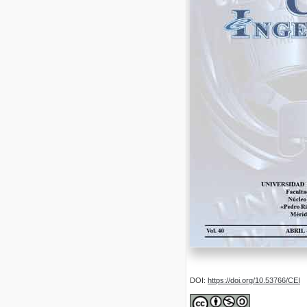
DOI:
https://doi.org/10.53766/CEI