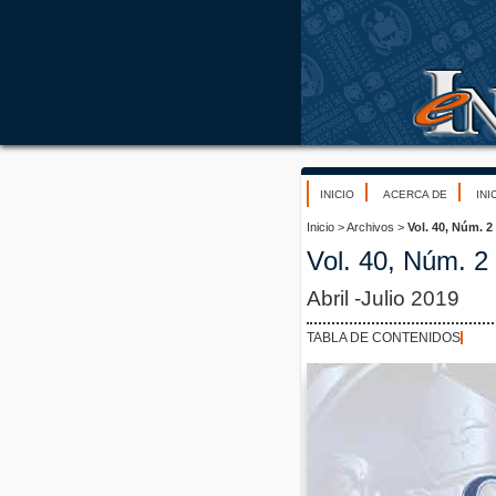
INICIO
ACERCA DE
INI
Inicio
>
Archivos
>
Vol. 40, Núm. 2
Vol. 40, Núm. 2
Abril -Julio 2019
TABLA DE CONTENIDOS