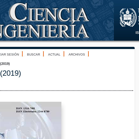
CIAR SESIÓN
BUSCAR
ACTUAL
ARCHIVOS
 (2019)
 (2019)