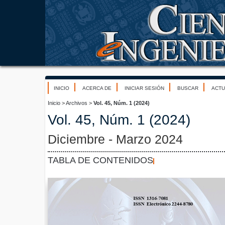
INICIO
ACERCA DE
INICIAR SESIÓN
BUSCAR
ACTU
Inicio
>
Archivos
>
Vol. 45, Núm. 1 (2024)
Vol. 45, Núm. 1 (2024)
Diciembre - Marzo 2024
TABLA DE CONTENIDOS