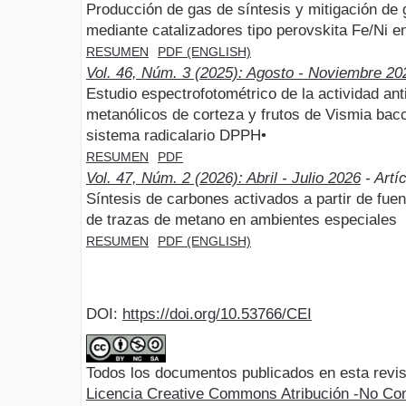
Producción de gas de síntesis y mitigación de
mediante catalizadores tipo perovskita Fe/Ni 
RESUMEN
PDF (ENGLISH)
Vol. 46, Núm. 3 (2025): Agosto - Noviembre 20
Estudio espectrofotométrico de la actividad ant
metanólicos de corteza y frutos de Vismia bacci
sistema radicalario DPPH•
RESUMEN
PDF
Vol. 47, Núm. 2 (2026): Abril - Julio 2026
- Artí
Síntesis de carbones activados a partir de fuen
de trazas de metano en ambientes especiales
RESUMEN
PDF (ENGLISH)
DOI:
https://doi.org/10.53766/CEI
Todos los documentos publicados en esta revis
Licencia Creative Commons Atribución -No Com