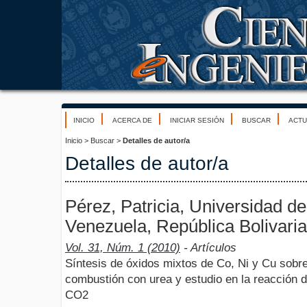
INICIO
ACERCA DE
INICIAR SESIÓN
BUSCAR
ACTU
Inicio
>
Buscar
>
Detalles de autor/a
Detalles de autor/a
Pérez, Patricia, Universidad d
Venezuela, República Bolivari
Vol. 31, Núm. 1 (2010)
- Artículos
Síntesis de óxidos mixtos de Co, Ni y Cu sob
combustión con urea y estudio en la reacción
CO2