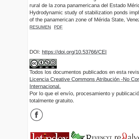
rural de la zona panamericana del Estado Méri
Hydrodynamic study of stabilization ponds imp
of the panamerican zone of Mérida State, Vene
RESUMEN
PDF
DOI:
https://doi.org/10.53766/CEI
Todos los documentos publicados en esta revis
Licencia Creative Commons Atribución -No Com
Internacional.
Por lo que el envío, procesamiento y publicació
totalmente gratuito.