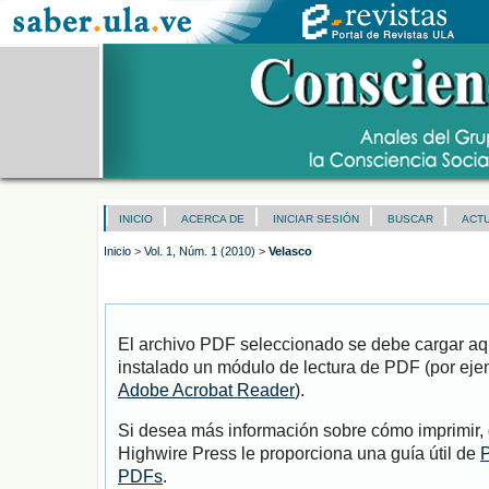
INICIO
ACERCA DE
INICIAR SESIÓN
BUSCAR
ACT
Inicio
>
Vol. 1, Núm. 1 (2010)
>
Velasco
El archivo PDF seleccionado se debe cargar aqu
instalado un módulo de lectura de PDF (por eje
Adobe Acrobat Reader
).
Si desea más información sobre cómo imprimir, 
Highwire Press le proporciona una guía útil de
P
PDFs
.