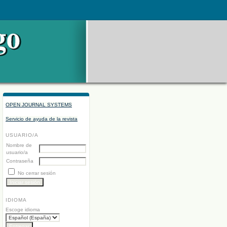
OPEN JOURNAL SYSTEMS
Servicio de ayuda de la revista
USUARIO/A
Nombre de
usuario/a
Contraseña
No cerrar sesión
IDIOMA
Escoge idioma