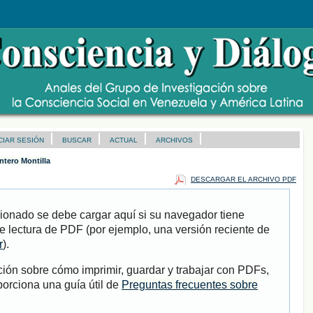
ICIAR SESIÓN
BUSCAR
ACTUAL
ARCHIVOS
ntero Montilla
DESCARGAR EL ARCHIVO PDF
ionado se debe cargar aquí si su navegador tiene
e lectura de PDF (por ejemplo, una versión reciente de
r
).
ión sobre cómo imprimir, guardar y trabajar con PDFs,
porciona una guía útil de
Preguntas frecuentes sobre