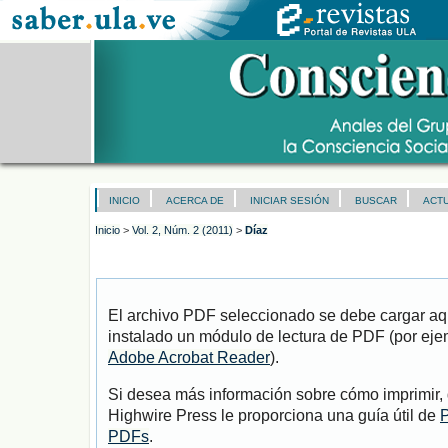
INICIO
ACERCA DE
INICIAR SESIÓN
BUSCAR
ACT
Inicio
>
Vol. 2, Núm. 2 (2011)
>
Díaz
El archivo PDF seleccionado se debe cargar aqu
instalado un módulo de lectura de PDF (por eje
Adobe Acrobat Reader
).
Si desea más información sobre cómo imprimir, 
Highwire Press le proporciona una guía útil de
P
PDFs
.