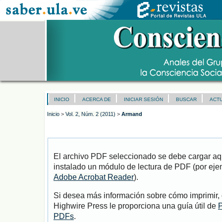
INICIO
ACERCA DE
INICIAR SESIÓN
BUSCAR
ACT
Inicio
>
Vol. 2, Núm. 2 (2011)
>
Armand
El archivo PDF seleccionado se debe cargar aqu
instalado un módulo de lectura de PDF (por eje
Adobe Acrobat Reader
).
Si desea más información sobre cómo imprimir, 
Highwire Press le proporciona una guía útil de
P
PDFs
.