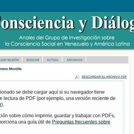
ICIAR SESIÓN
BUSCAR
ACTUAL
ARCHIVOS
ntero Montilla
DESCARGAR EL ARCHIVO PDF
ionado se debe cargar aquí si su navegador tiene
e lectura de PDF (por ejemplo, una versión reciente de
r
).
ión sobre cómo imprimir, guardar y trabajar con PDFs,
porciona una guía útil de
Preguntas frecuentes sobre