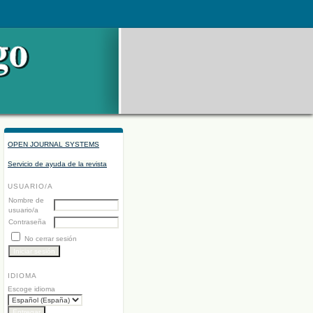
OPEN JOURNAL SYSTEMS
Servicio de ayuda de la revista
USUARIO/A
Nombre de
usuario/a
Contraseña
No cerrar sesión
IDIOMA
Escoge idioma