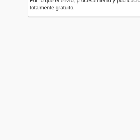
Por lo que el envío, procesamiento y publicació
totalmente gratuito.