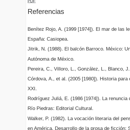
PDF
Referencias
Benítez Rojo, A. (1999 [1974]). El mar de las l
España: Casiopea.
Jitrik, N. (1988). El balcón Barroco. México: U
Autónoma de México.
Pereira, C., Villoro, L., González, L., Blanco, J
Córdova, A., et al. (2005 [1980]). Historia para
XXI.
Rodríguez Juliá, E. (1986 [1974]). La renuncia 
Río Piedras: Editorial Cultural.
Walker, P. (1982). La vocación literaria del pen
en América. Desarrollo de la prosa de ficción: 