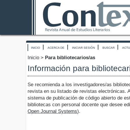
INICIO
ACERCA DE
INICIAR SESIÓN
BUSCAR
ACTU
Inicio
>
Para bibliotecarios/as
Información para bibliotecar
Se recomienda a los investigadores/as bibliote
revista en su listado de revistas electrónicas.
sistema de publicación de código abierto de est
bibliotecas con personal docente que desee edi
Open Journal Systems
).