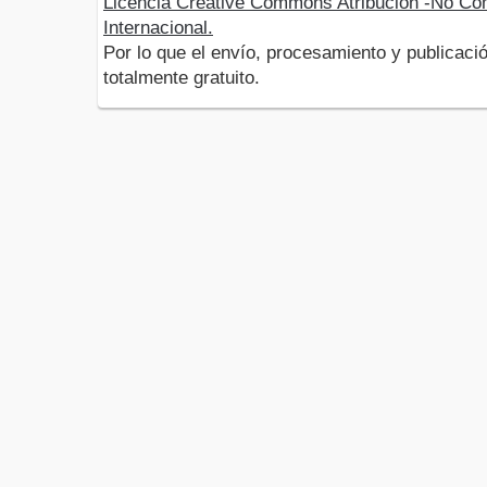
Licencia Creative Commons Atribución -No Com
Internacional.
Por lo que el envío, procesamiento y publicació
totalmente gratuito.