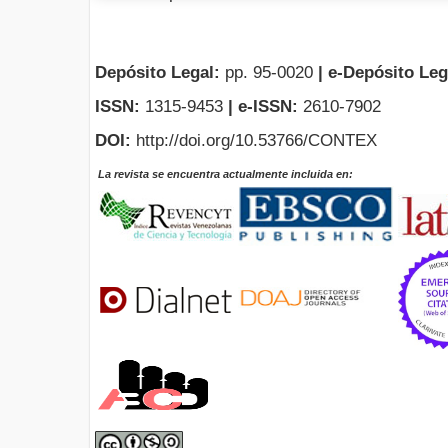
Depósito Legal:
pp. 95-0020
|
e-Depósito Leg
ISSN:
1315-9453
| e-ISSN:
2610-7902
DOI:
http://doi.org/10.53766/CONTEX
La revista se encuentra actualmente incluida en: