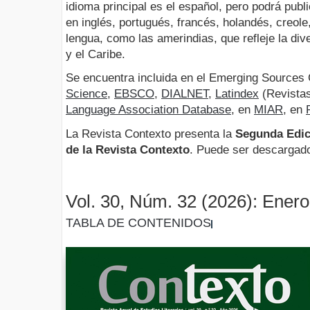
idioma principal es el español, pero podrá publ
en inglés, portugués, francés, holandés, creol
lengua, como las amerindias, que refleje la div
y el Caribe.
Se encuentra incluida en el Emerging
Sources
Science
,
EBSCO
,
DIALNET
,
Latindex
(Revistas
Language Association Database
, en
MIAR
, en
La Revista Contexto presenta la
Segunda Edic
de la Revista Contexto
. Puede ser descargad
Vol. 30, Núm. 32 (2026): Ener
TABLA DE CONTENIDOS