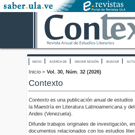
INICIO
ACERCA DE
INICIAR SESIÓN
BUSCAR
ACTU
Inicio
>
Vol. 30, Núm. 32 (2026)
Contexto
Contexto
es una publicación anual de estudios l
la Maestría en Literatura Latinoamericana y de
Andes (Venezuela).
Difunde trabajos originales de investigación, e
documentos relacionados con los estudios literar