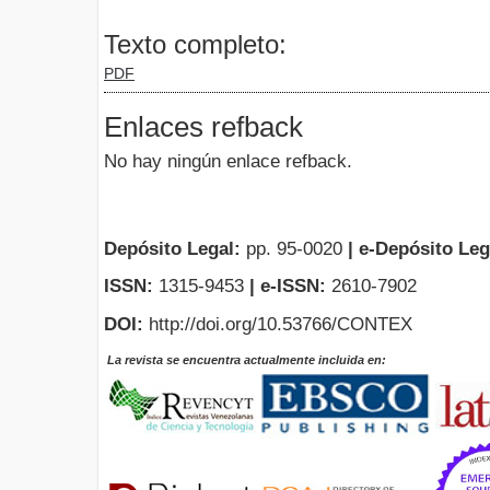
Texto completo:
PDF
Enlaces refback
No hay ningún enlace refback.
Depósito Legal:
pp. 95-0020
|
e-Depósito Leg
ISSN:
1315-9453
| e-ISSN:
2610-7902
DOI:
http://doi.org/10.53766/CONTEX
La revista se encuentra actualmente incluida en: