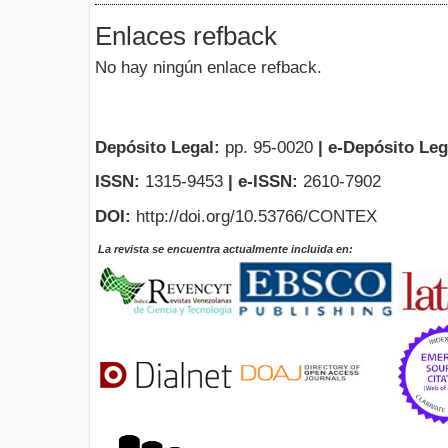
Enlaces refback
No hay ningún enlace refback.
Depósito Legal:
pp. 95-0020
|
e-Depósito Leg
ISSN:
1315-9453
| e-ISSN:
2610-7902
DOI:
http://doi.org/10.53766/CONTEX
La revista se encuentra actualmente incluida en: