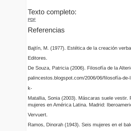
Texto completo:
PDF
Referencias
Bajtín, M. (1977). Estética de la creación verba
Editores.
De Souza, Patricia (2006). Filosofía de la Alter
palincestos.blogspot.com/2006/06/filosofía-de-l
k-
Matallia, Sonia (2003). Máscaras suele vestir. 
mujeres en América Latina. Madrid: Iberoameri
Vervuert.
Ramos, Dinorah (1943). Seis mujeres en el bal