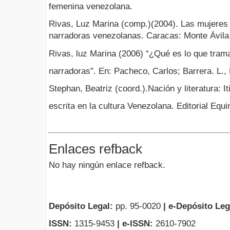
femenina venezolana.
Rivas, Luz Marina (comp.)(2004). Las mujeres 
narradoras venezolanas. Caracas: Monte Ávila 
Rivas, luz Marina (2006) “¿Qué es lo que tram
narradoras”. En: Pacheco, Carlos; Barrera. L.,
Stephan, Beatriz (coord.).Nación y literatura: It
escrita en la cultura Venezolana. Editorial Equi
Enlaces refback
No hay ningún enlace refback.
Depósito Legal:
pp. 95-0020
|
e-Depósito Leg
ISSN:
1315-9453
| e-ISSN:
2610-7902