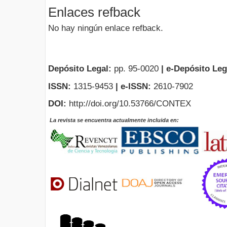
Enlaces refback
No hay ningún enlace refback.
Depósito Legal:
pp. 95-0020
|
e-Depósito Leg
ISSN:
1315-9453
| e-ISSN:
2610-7902
DOI:
http://doi.org/10.53766/CONTEX
La revista se encuentra actualmente incluida en: