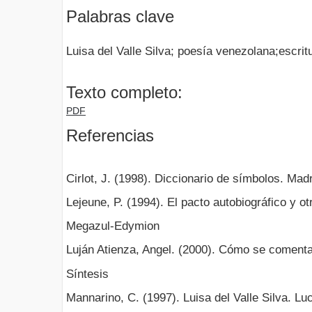
Palabras clave
Luisa del Valle Silva; poesía venezolana;escrit
Texto completo:
PDF
Referencias
Cirlot, J. (1998). Diccionario de símbolos. Madr
Lejeune, P. (1994). El pacto autobiográfico y ot
Megazul-Edymion
Luján Atienza, Angel. (2000). Cómo se coment
Síntesis
Mannarino, C. (1997). Luisa del Valle Silva. L