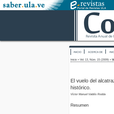
INICIO
ACERCA DE
INI
Inicio
>
Vol. 13, Núm. 15 (2009)
>
V
El vuelo del alcatr
histórico.
Víctor Manuel Valdés Rodda
Resumen