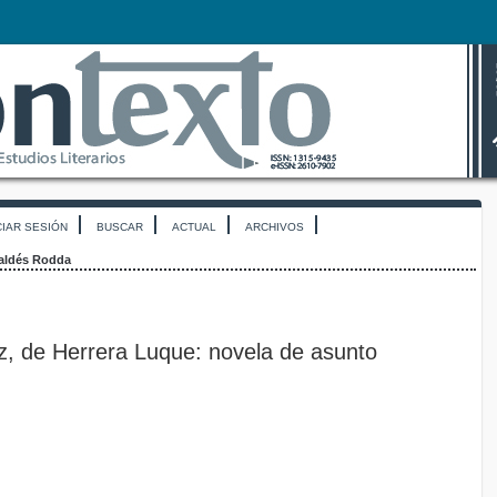
CIAR SESIÓN
BUSCAR
ACTUAL
ARCHIVOS
aldés Rodda
az, de Herrera Luque: novela de asunto