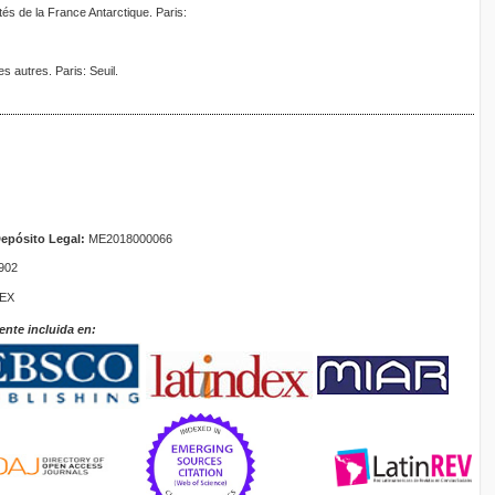
tés de la France Antarctique. Paris:
s autres. Paris: Seuil.
epósito Legal:
ME2018000066
902
TEX
ente incluida en: