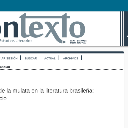
CIAR SESIÓN
BUSCAR
ACTUAL
ARCHIVOS
anciau
e la mulata en la literatura brasileña:
cio