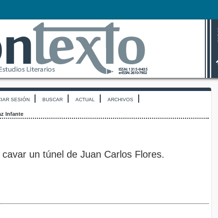
CIAR SESIÓN
BUSCAR
ACTUAL
ARCHIVOS
az Infante
 cavar un túnel de Juan Carlos Flores.