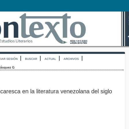
CIAR SESIÓN
BUSCAR
ACTUAL
ARCHIVOS
lásquez G
icaresca en la literatura venezolana del siglo