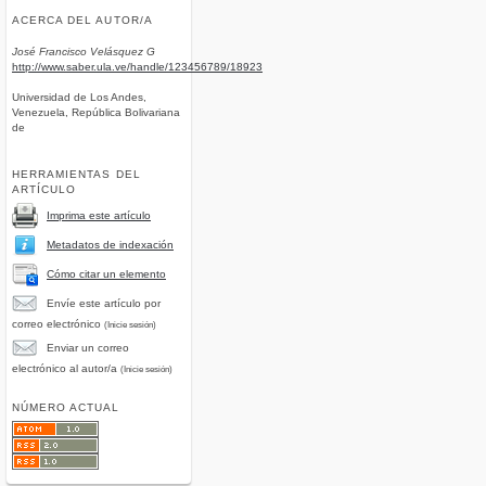
ACERCA DEL AUTOR/A
José Francisco Velásquez G
http://www.saber.ula.ve/handle/123456789/18923
Universidad de Los Andes,
Venezuela, República Bolivariana
de
HERRAMIENTAS DEL
ARTÍCULO
Imprima este artículo
Metadatos de indexación
Cómo citar un elemento
Envíe este artículo por
correo electrónico
(Inicie sesión)
Enviar un correo
electrónico al autor/a
(Inicie sesión)
NÚMERO ACTUAL