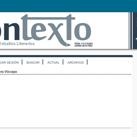
CIAR SESIÓN
BUSCAR
ACTUAL
ARCHIVOS
ra Vizcaya