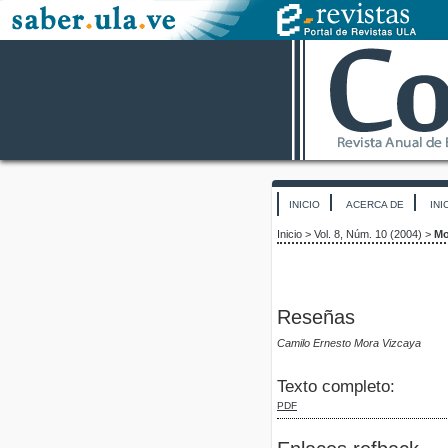
INICIO
ACERCA DE
INI
Inicio
>
Vol. 8, Núm. 10 (2004)
>
Mo
Reseñas
Camilo Ernesto Mora Vizcaya
Texto completo:
PDF