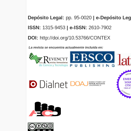
Depósito Legal:
pp. 95-0020
|
e-Depósito Leg
ISSN:
1315-9453
| e-ISSN:
2610-7902
DOI:
http://doi.org/10.53766/CONTEX
La revista se encuentra actualmente incluida en: