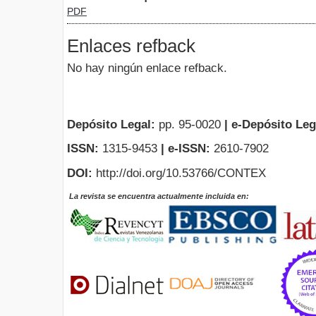
PDF
Enlaces refback
No hay ningún enlace refback.
Depósito Legal:
pp. 95-0020
|
e-Depósito Leg
ISSN:
1315-9453
| e-ISSN:
2610-7902
DOI:
http://doi.org/10.53766/CONTEX
La revista se encuentra actualmente incluida en: