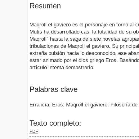
Resumen
Maqroll el gaviero es el personaje en torno al c
Mutis ha desarrollado casi la totalidad de su 
Maqroll” hasta la saga de siete novelas agrupa
tribulaciones de Maqroll el gaviero. Su principa
extraña pulsión hacia lo desconocido, ese aban
estar animado por el dios griego Eros. Basándos
artículo intenta demostrarlo.
Palabras clave
Errancia; Eros; Maqroll el gaviero; Filosofía de
Texto completo:
PDF