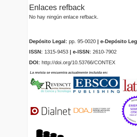
Enlaces refback
No hay ningún enlace refback.
Depósito Legal:
pp. 95-0020
|
e-Depósito Leg
ISSN:
1315-9453
| e-ISSN:
2610-7902
DOI:
http://doi.org/10.53766/CONTEX
La revista se encuentra actualmente incluida en: