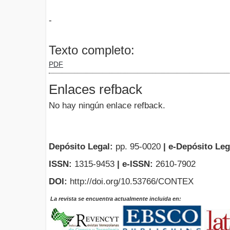
-
Texto completo:
PDF
Enlaces refback
No hay ningún enlace refback.
Depósito Legal:
pp. 95-0020
|
e-Depósito Leg
ISSN:
1315-9453
| e-ISSN:
2610-7902
DOI:
http://doi.org/10.53766/CONTEX
La revista se encuentra actualmente incluida en: