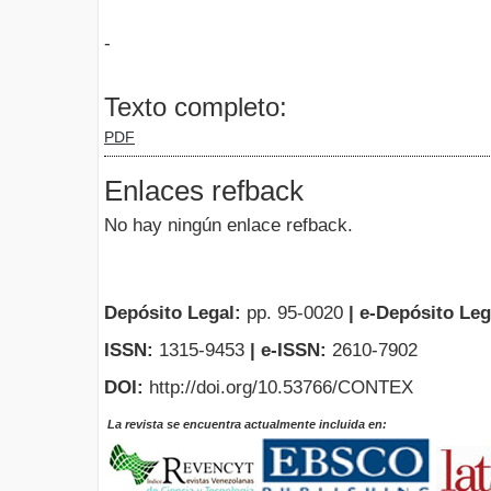
-
Texto completo:
PDF
Enlaces refback
No hay ningún enlace refback.
Depósito Legal:
pp. 95-0020
|
e-Depósito Leg
ISSN:
1315-9453
| e-ISSN:
2610-7902
DOI:
http://doi.org/10.53766/CONTEX
La revista se encuentra actualmente incluida en: