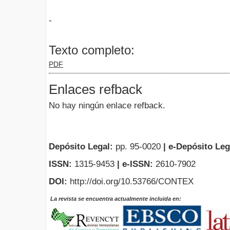
-
Texto completo:
PDF
Enlaces refback
No hay ningún enlace refback.
Depósito Legal:
pp. 95-0020
|
e-Depósito Leg
ISSN:
1315-9453
| e-ISSN:
2610-7902
DOI:
http://doi.org/10.53766/CONTEX
La revista se encuentra actualmente incluida en: