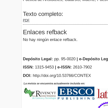
Texto completo:
PDF
Enlaces refback
No hay ningún enlace refback.
Depósito Legal:
pp. 95-0020
|
e-Depósito Leg
ISSN:
1315-9453
| e-ISSN:
2610-7902
DOI:
http://doi.org/10.53766/CONTEX
La revista se encuentra actualmente incluida en: