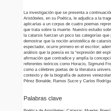
La investigación que se presenta a continuació
Aristóteles, en su Poética, le adjudica a la trag
aplicarlas a un corpus de cuatro poemas repres
que trata sobre la muerte. Nuestro estudio sobr
la catarsis fuerzan un poco las categorías que 
demostrar que la noción aristotélica de catarsi
espectador, ocurre primero en el escritor; ad
análisis que la poesía es la “expresión del espír
afirmación que contradice y amplía la concepci
referentes teóricos como Horacio, Sigmund Fre
como a célebres poetas de la literatura universa
contexto y de la biografía de autores venezola
Pérez Bonalde, Ramos Sucre y Carlos Rodrígu
Palabras clave
Poética de Aristóteles; Catarsis; Muerte; Poesí