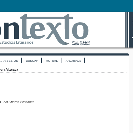
CIAR SESIÓN
BUSCAR
ACTUAL
ARCHIVOS
ora Vizcaya
n Joel Linares Simancas