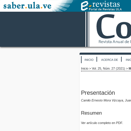
INICIO
ACERCA DE
INI
Inicio
>
Vol. 25, Núm. 27 (2021)
>
M
Presentación
Camilo Ernesto Mora Vizcaya, Jua
Resumen
Ver artículo completo en PDF.