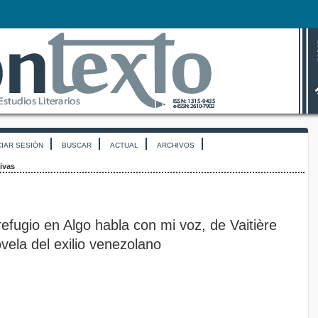
CIAR SESIÓN
BUSCAR
ACTUAL
ARCHIVOS
ivas
efugio en Algo habla con mi voz, de Vaitière
vela del exilio venezolano