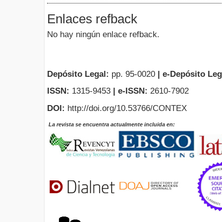
Enlaces refback
No hay ningún enlace refback.
Depósito Legal:
pp. 95-0020
|
e-Depósito Leg
ISSN:
1315-9453
| e-ISSN:
2610-7902
DOI:
http://doi.org/10.53766/CONTEX
La revista se encuentra actualmente incluida en: