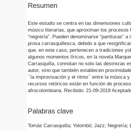
Resumen
Este estudio se centra en las dimensiones cul
músico literarias, que aproximan los procesos 
“negrería”. Pueden denominarse “partituras” a l
prosa carrasquillesca, debido a que resignifica
que, en este caso, pertenecen a tradiciones yo
algunos momentos líricos, en la novela Marq
Carrasquilla, connotan no solo las destrezas es
autor, sino que también establecen proximidad
¯la improvisación y el ritmo¯ entre la música y 
recursos retóricos están en función de procesos
afrocolombiana. Recibido: 21-09-2019 Aceptad
Palabras clave
Tomás Carrasquilla; Yolombó; Jazz; Negrería; L