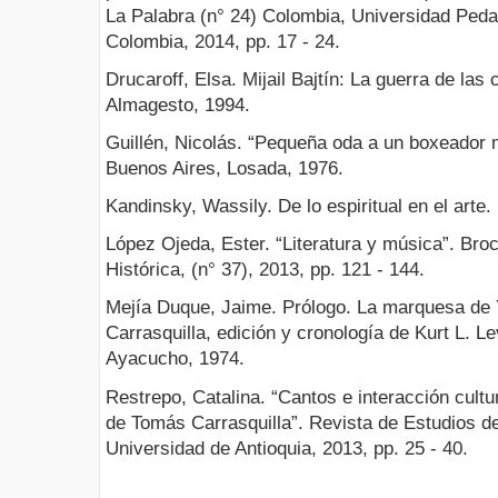
La Palabra (n° 24) Colombia, Universidad Peda
Colombia, 2014, pp. 17 - 24.
Drucaroff, Elsa. Mijail Bajtín: La guerra de las
Almagesto, 1994.
Guillén, Nicolás. “Pequeña oda a un boxeador
Buenos Aires, Losada, 1976.
Kandinsky, Wassily. De lo espiritual en el arte
López Ojeda, Ester. “Literatura y música”. Bro
Histórica, (n° 37), 2013, pp. 121 - 144.
Mejía Duque, Jaime. Prólogo. La marquesa de
Carrasquilla, edición y cronología de Kurt L. L
Ayacucho, 1974.
Restrepo, Catalina. “Cantos e interacción cul
de Tomás Carrasquilla”. Revista de Estudios de
Universidad de Antioquia, 2013, pp. 25 - 40.