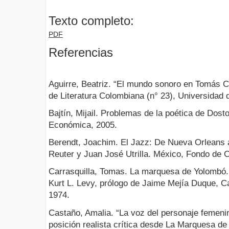
Texto completo:
PDF
Referencias
Aguirre, Beatriz. “El mundo sonoro en Tomás Ca
de Literatura Colombiana (n° 23), Universidad d
Bajtín, Mijail. Problemas de la poética de Dost
Económica, 2005.
Berendt, Joachim. El Jazz: De Nueva Orleans a
Reuter y Juan José Utrilla. México, Fondo de 
Carrasquilla, Tomas. La marquesa de Yolombó. 
Kurt L. Levy, prólogo de Jaime Mejía Duque, C
1974.
Castaño, Amalia. “La voz del personaje femeni
posición realista crítica desde La Marquesa d