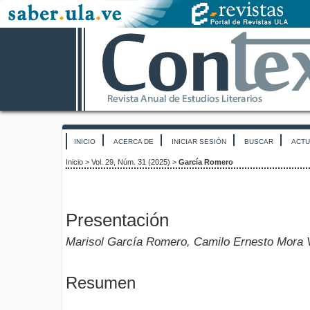
INICIO
ACERCA DE
INICIAR SESIÓN
BUSCAR
ACTU
Inicio
>
Vol. 29, Núm. 31 (2025)
>
García Romero
Presentación
Marisol García Romero, Camilo Ernesto Mora 
Resumen