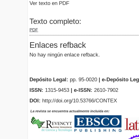
Ver texto en PDF
Texto completo:
PDF
Enlaces refback
No hay ningún enlace refback.
Depósito Legal:
pp. 95-0020
|
e-Depósito Leg
ISSN:
1315-9453
| e-ISSN:
2610-7902
DOI:
http://doi.org/10.53766/CONTEX
La revista se encuentra actualmente incluida en: