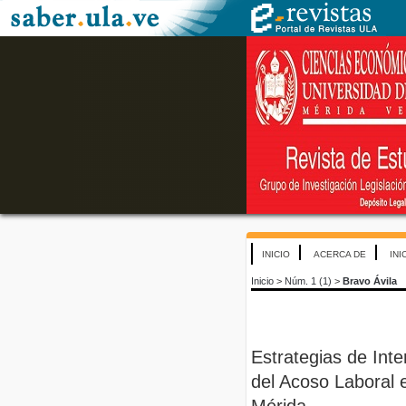
INICIO
ACERCA DE
INI
Inicio
>
Núm. 1 (1)
>
Bravo Ávila
Estrategias de Inte
del Acoso Laboral 