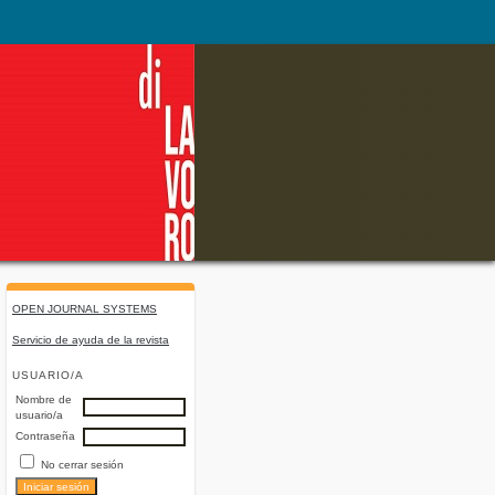
OPEN JOURNAL SYSTEMS
Servicio de ayuda de la revista
USUARIO/A
Nombre de
usuario/a
Contraseña
No cerrar sesión