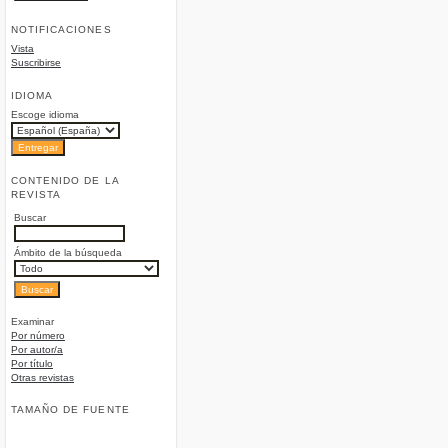
NOTIFICACIONES
Vista
Suscribirse
IDIOMA
Escoge idioma
CONTENIDO DE LA
REVISTA
Buscar
Ámbito de la búsqueda
Examinar
Por número
Por autor/a
Por título
Otras revistas
TAMAÑO DE FUENTE