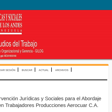
CIAR SESIÓN
BUSCAR
ACTUAL
ARCHIVOS
rvención Jurídicas y Sociales para el Abordaje
en Trabajadores Producciones Aerocuar C.A.