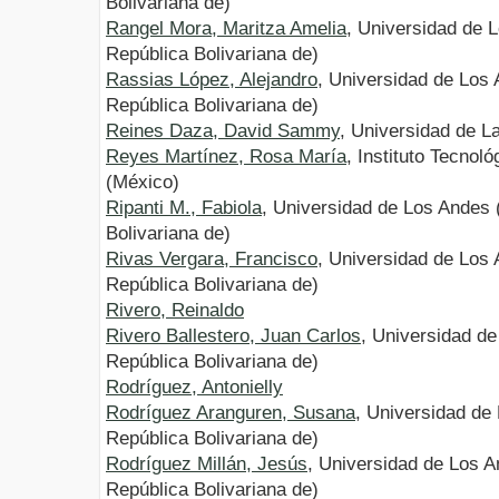
Bolivariana de)
Rangel Mora, Maritza Amelia
, Universidad de 
República Bolivariana de)
Rassias López, Alejandro
, Universidad de Los
República Bolivariana de)
Reines Daza, David Sammy
, Universidad de L
Reyes Martínez, Rosa María
, Instituto Tecnol
(México)
Ripanti M., Fabiola
, Universidad de Los Andes 
Bolivariana de)
Rivas Vergara, Francisco
, Universidad de Los
República Bolivariana de)
Rivero, Reinaldo
Rivero Ballestero, Juan Carlos
, Universidad d
República Bolivariana de)
Rodríguez, Antonielly
Rodríguez Aranguren, Susana
, Universidad de
República Bolivariana de)
Rodríguez Millán, Jesús
, Universidad de Los 
República Bolivariana de)