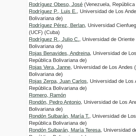
Rodríguez Obeso, José
(Venezuela, República 
Rodríguez P., Luis E.
, Universidad de Los And
Bolivariana de)
Rodríguez Pérez, Berlan
, Universidad Cienfue
(UCF) (Cuba)
Rodríguez R., Julio C.
, Universidad de Orient
Bolivariana de)
Rojas Benavides, Andreina
, Universidad de Lo
República Bolivariana de)
Rojas Vera, Janne
, Universidad de Los Andes 
Bolivariana de)
Rojas Zerpa, Juan Carlos
, Universidad de Los
República Bolivariana de)
Romero, Ramón
Rondón, Pedro Antonio
, Universidad de Los An
Bolivariana de)
Rondón Sulbarán, María T.
, Universidad de Lo
República Bolivariana de)
Rondón Sulbarán, María Teresa
, Universidad 