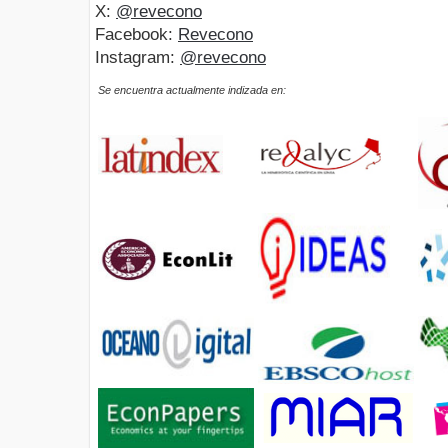
X:
@revecono
Facebook:
Revecono
Instagram:
@revecono
Se encuentra actualmente indizada en: