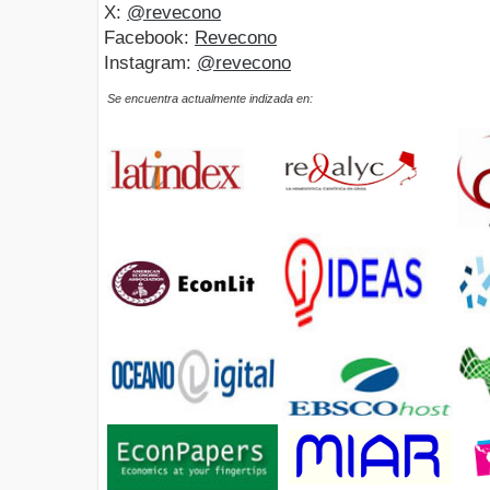
X:
@revecono
Facebook:
Revecono
Instagram:
@revecono
Se encuentra actualmente indizada en: